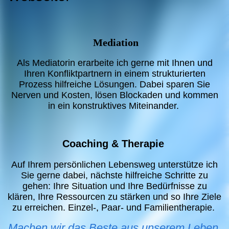
Mediation
Als Mediatorin erarbeite ich gerne mit Ihnen und
Ihren Konfliktpartnern in einem strukturierten
Prozess hilfreiche Lösungen. Dabei sparen Sie
Nerven und Kosten, lösen Blockaden und kommen
in ein konstruktives Miteinander.
Coaching & Therapie
Auf Ihrem persönlichen Lebensweg unterstütze ich
Sie gerne dabei, nächste hilfreiche Schritte zu
gehen: Ihre Situation und Ihre Bedürfnisse zu
klären, Ihre Ressourcen zu stärken und so Ihre Ziele
zu erreichen. Einzel-, Paar- und Familientherapie.
Machen wir das Beste aus unserem Leben,